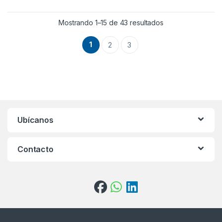
Mostrando 1–15 de 43 resultados
1
2
3
Ubícanos
Contacto