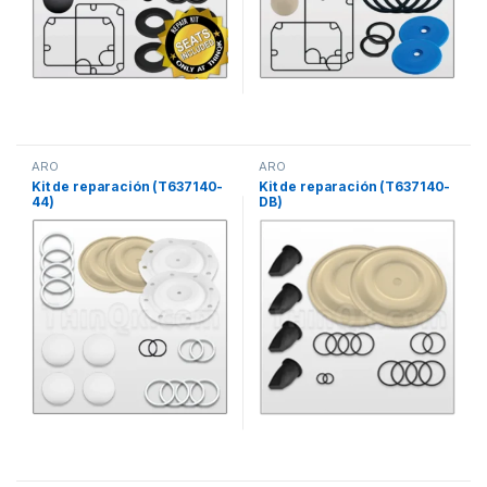
ARO
ARO
Kit de reparación (T637140-
Kit de reparación (T637140-
44)
DB)