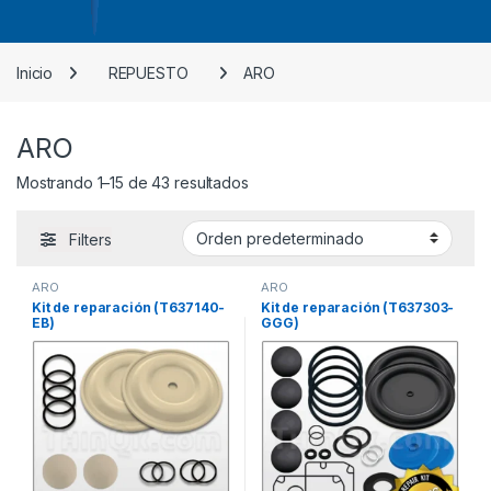
Inicio
REPUESTO
ARO
ARO
Mostrando 1–15 de 43 resultados
Filters
ARO
ARO
Kit de reparación (T637140-
Kit de reparación (T637303-
EB)
GGG)