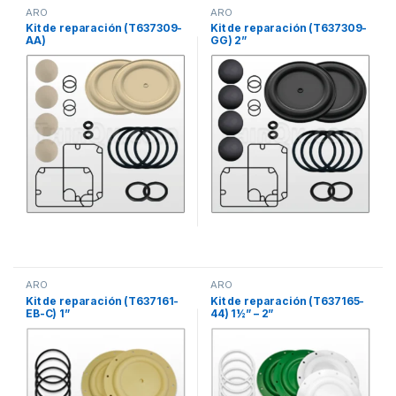
ARO
ARO
Kit de reparación (T637309-
Kit de reparación (T637309-
AA)
GG) 2”
ARO
ARO
Kit de reparación (T637161-
Kit de reparación (T637165-
EB-C) 1”
44) 1½” – 2”