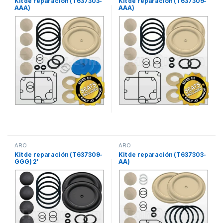
Kit de reparación (T637303-
Kit de reparación (T637309-
AAA)
AAA)
ARO
ARO
Kit de reparación (T637309-
Kit de reparación (T637303-
GGG) 2′
AA)