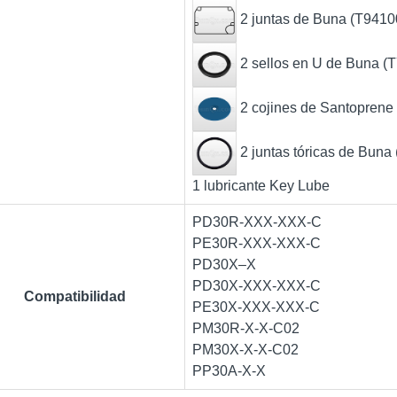
2 juntas de Buna (T9410
2 sellos en U de Buna (
2 cojines de Santoprene
2 juntas tóricas de Buna
1 lubricante Key Lube
PD30R-XXX-XXX-C
PE30R-XXX-XXX-C
PD30X–X
PD30X-XXX-XXX-C
Compatibilidad
PE30X-XXX-XXX-C
PM30R-X-X-C02
PM30X-X-X-C02
PP30A-X-X