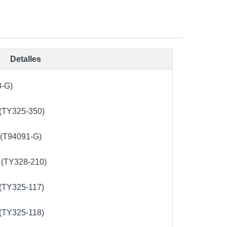
Detalles
3-G)
 (TY325-350)
 (T94091-G)
E (TY328-210)
 (TY325-117)
 (TY325-118)