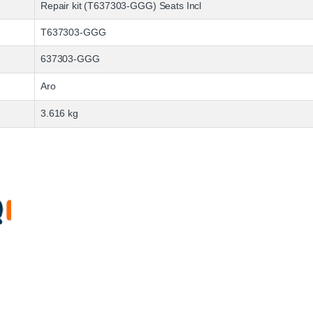
Repair kit (T637303-GGG) Seats Incl
T637303-GGG
637303-GGG
Aro
3.616 kg