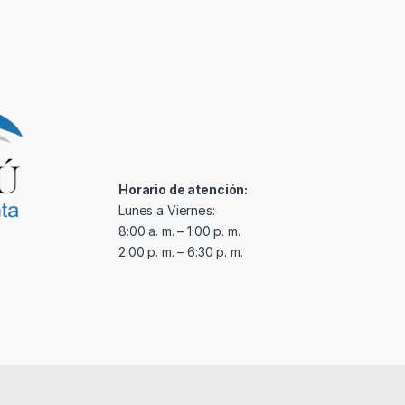
Horario de atención:
Lunes a Viernes:
8:00 a. m. – 1:00 p. m.
2:00 p. m. – 6:30 p. m.