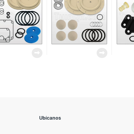
Ubícanos