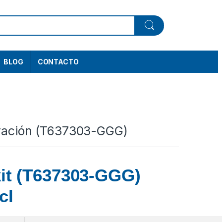
BLOG
CONTACTO
aración (T637303-GGG)
kit (T637303-GGG)
cl