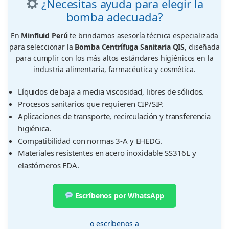
¿Necesitas ayuda para elegir la
bomba adecuada?
En
Minfluid Perú
te brindamos asesoría técnica especializada
para seleccionar la
Bomba Centrífuga Sanitaria QIS
, diseñada
para cumplir con los más altos estándares higiénicos en la
industria alimentaria, farmacéutica y cosmética.
Líquidos de baja a media viscosidad, libres de sólidos.
Procesos sanitarios que requieren CIP/SIP.
Aplicaciones de transporte, recirculación y transferencia
higiénica.
Compatibilidad con normas 3-A y EHEDG.
Materiales resistentes en acero inoxidable SS316L y
elastómeros FDA.
Escríbenos por WhatsApp
o escríbenos a