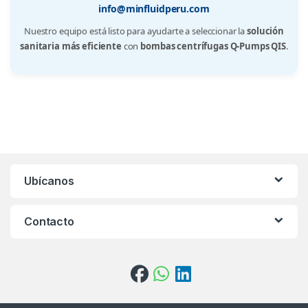
info@minfluidperu.com
Nuestro equipo está listo para ayudarte a seleccionar la
solución
sanitaria más eficiente
con
bombas centrífugas Q-Pumps QIS
.
Ubícanos
Contacto