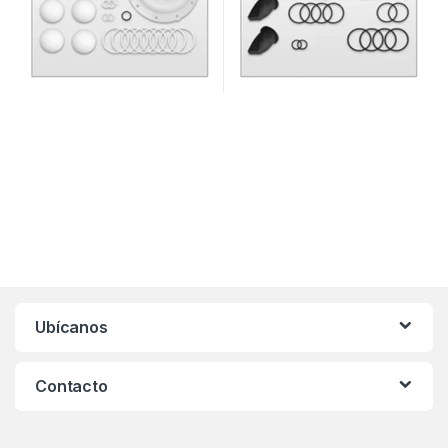
Ubícanos
Contacto