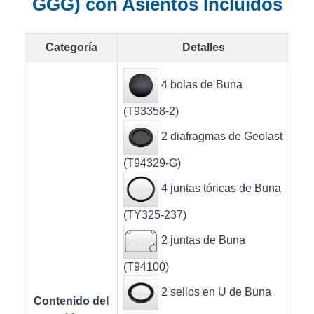
GGG) con Asientos Incluidos
Categoría
Detalles
4 bolas de Buna
(T93358-2)
2 diafragmas de Geolast
(T94329-G)
4 juntas tóricas de Buna
(TY325-237)
2 juntas de Buna
(T94100)
2 sellos en U de Buna
Contenido del