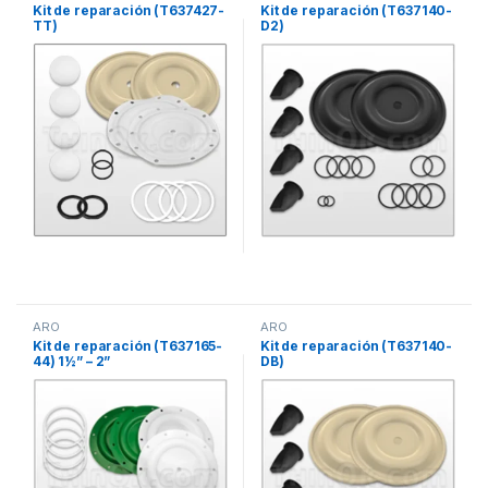
Kit de reparación (T637427-
Kit de reparación (T637140-
TT)
D2)
ARO
ARO
Kit de reparación (T637165-
Kit de reparación (T637140-
44) 1½” – 2”
DB)