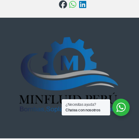
¿Necesitas ayuda?
Chatea con nosotros