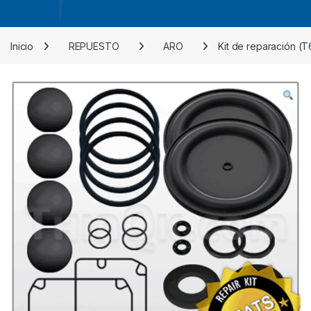
Inicio
REPUESTO
ARO
Kit de reparación (