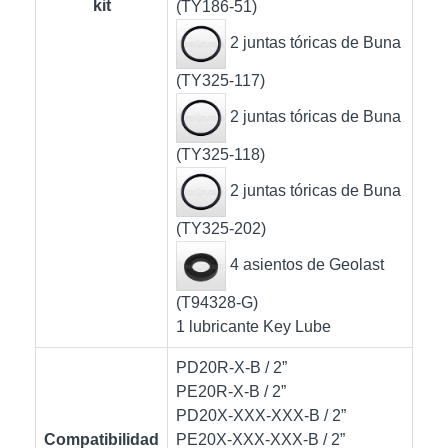
kit
(TY186-51)
2 juntas tóricas de Buna
(TY325-117)
2 juntas tóricas de Buna
(TY325-118)
2 juntas tóricas de Buna
(TY325-202)
4 asientos de Geolast
(T94328-G)
1 lubricante Key Lube
PD20R-X-B / 2”
PE20R-X-B / 2”
PD20X-XXX-XXX-B / 2”
Compatibilidad
PE20X-XXX-XXX-B / 2”