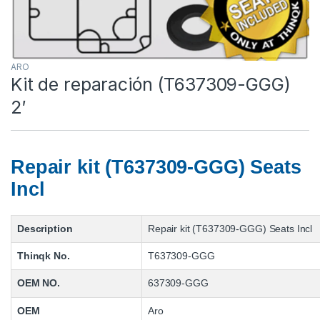
ARO
Kit de reparación (T637309-GGG)
2′
Repair kit (T637309-GGG) Seats
Incl
Description
Repair kit (T637309-GGG) Seats Incl
Thinqk No.
T637309-GGG
OEM NO.
637309-GGG
OEM
Aro