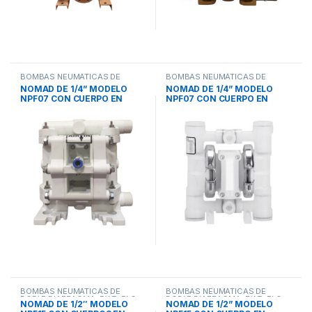
BOMBAS NEUMÁTICAS DE
BOMBAS NEUMÁTICAS DE
DOBLE DIAFRAGMA
,
PWR-FLO
DOBLE DIAFRAGMA
,
PWR-FLO
NOMAD DE 1/4” MODELO
NOMAD DE 1/4” MODELO
NPF07 CON CUERPO EN
NPF07 CON CUERPO EN
POLIPROPILENO
POLIPROPILENO
BOMBAS NEUMÁTICAS DE
BOMBAS NEUMÁTICAS DE
DOBLE DIAFRAGMA
,
PWR-FLO
DOBLE DIAFRAGMA
,
PWR-FLO
NOMAD DE 1/2″ MODELO
NOMAD DE 1/2” MODELO