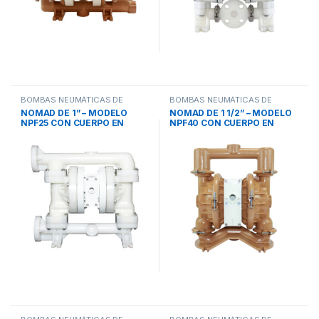
BOMBAS NEUMÁTICAS DE
BOMBAS NEUMÁTICAS DE
DOBLE DIAFRAGMA
,
PWR-FLO
DOBLE DIAFRAGMA
,
PWR-FLO
NOMAD DE 1” – MODELO
NOMAD DE 1 1/2” – MODELO
NPF25 CON CUERPO EN
NPF40 CON CUERPO EN
POLIPROPILENO
ALUMINIO / ACERO
INOXIDABLE