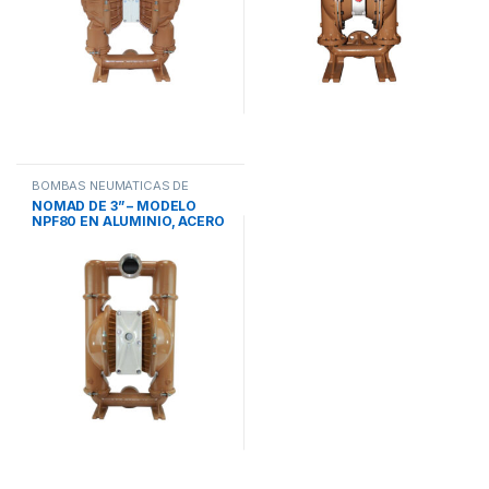
BOMBAS NEUMÁTICAS DE
DOBLE DIAFRAGMA
,
PWR-FLO
NOMAD DE 3” – MODELO
NPF80 EN ALUMINIO, ACERO
INOXIDABLE 316 Y HIERRO
DÚCTIL