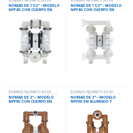
BOMBAS NEUMÁTICAS DE
BOMBAS NEUMÁTICAS DE
DOBLE DIAFRAGMA
,
PWR-FLO
DOBLE DIAFRAGMA
,
PWR-FLO
NOMAD DE 1 1/2” – MODELO
NOMAD DE 1 1/2” – MODELO
NPF40 CON CUERPO EN
NPF40 CON CUERPO EN
POLIPROPILENO
POLIPROPILENO
BOMBAS NEUMÁTICAS DE
BOMBAS NEUMÁTICAS DE
DOBLE DIAFRAGMA
,
PWR-FLO
DOBLE DIAFRAGMA
,
PWR-FLO
NOMAD DE 2” – MODELO
NOMAD DE 2” – MODELO
NPF50 CON CUERPO EN
NPF50 EN ALUMINIO Y
POLIPROPILENO, ALUMINIO,
ACERO INOXIDABLE
ACERO INOXIDABLE 316 Y
HIERRO DÚCTIL