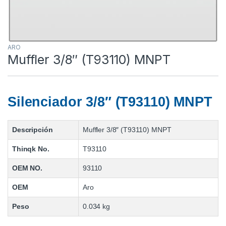
ARO
Muffler 3/8″ (T93110) MNPT
Silenciador 3/8″ (T93110) MNPT
Descripción
Muffler 3/8″ (T93110) MNPT
Thinqk No.
T93110
OEM NO.
93110
OEM
Aro
Peso
0.034 kg