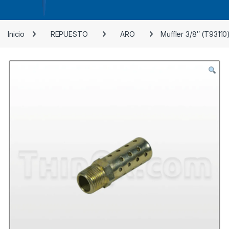
Inicio
REPUESTO
ARO
Muffler 3/8″ (T9311