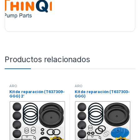
Productos relacionados
ARO
ARO
Kit de reparación (T637309-
Kit de reparación (T637303-
GGG) 2′
GGG)