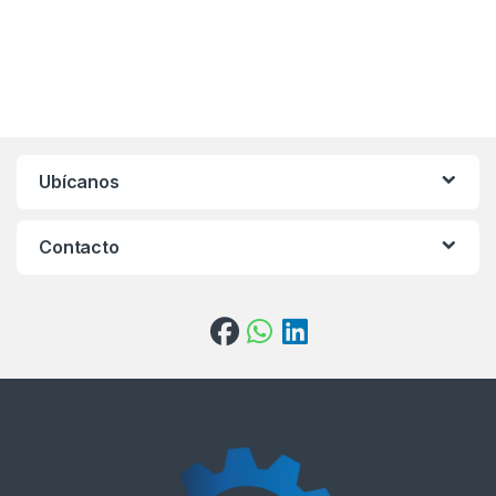
Ubícanos
Contacto