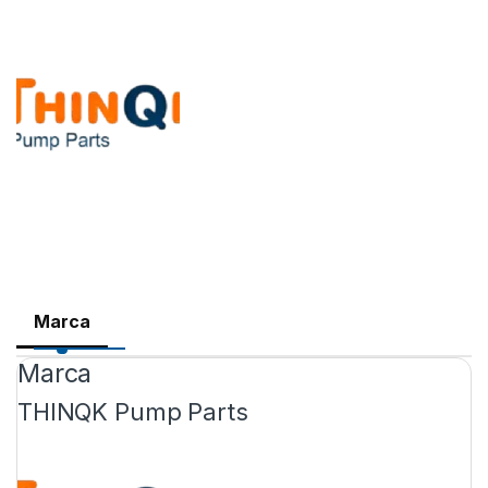
Marca
Marca
THINQK Pump Parts