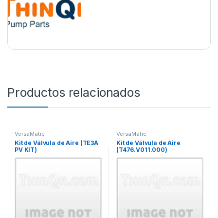
Productos relacionados
VersaMatic
VersaMatic
Kit de Válvula de Aire (TE3A
Kit de Válvula de Aire
PV KIT)
(T476.V011.000)