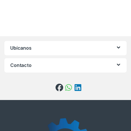
Ubícanos
Contacto