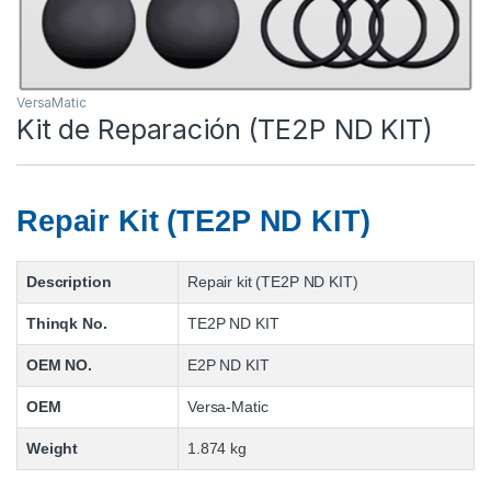
VersaMatic
Kit de Reparación (TE2P ND KIT)
Repair Kit (TE2P ND KIT)
Description
Repair kit (TE2P ND KIT)
Thinqk No.
TE2P ND KIT
OEM NO.
E2P ND KIT
OEM
Versa-Matic
Weight
1.874 kg