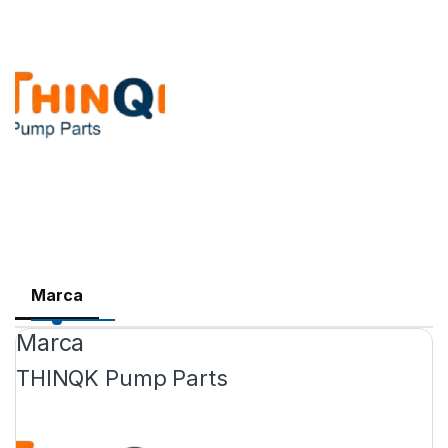
Marca
Marca
THINQK Pump Parts