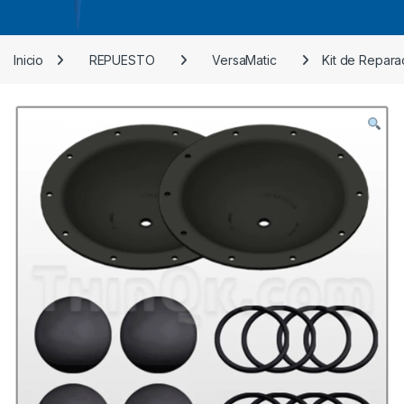
Inicio
REPUESTO
VersaMatic
Kit de Repara