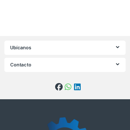
Ubícanos
Contacto