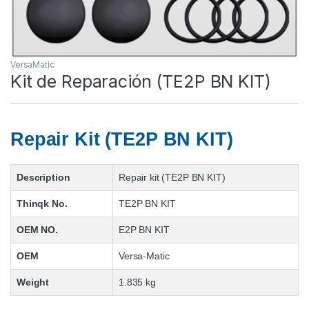
VersaMatic
Kit de Reparación (TE2P BN KIT)
Repair Kit (TE2P BN KIT)
Description
Repair kit (TE2P BN KIT)
Thinqk No.
TE2P BN KIT
OEM NO.
E2P BN KIT
OEM
Versa-Matic
Weight
1.835 kg