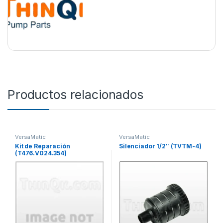
Productos relacionados
VersaMatic
VersaMatic
Kit de Reparación
Silenciador 1/2″ (TVTM-4)
(T476.V024.354)