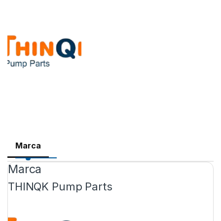
Marca
Marca
THINQK Pump Parts