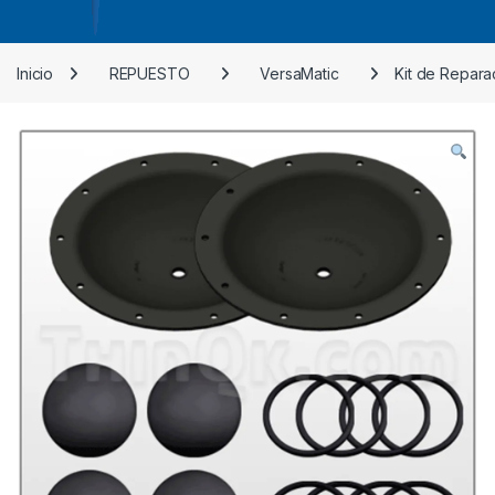
Inicio
REPUESTO
VersaMatic
Kit de Repara