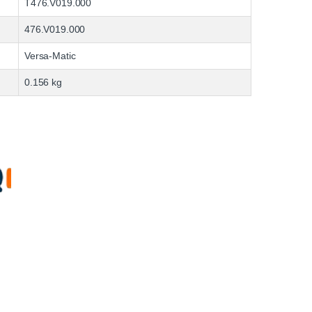
T476.V019.000
476.V019.000
Versa-Matic
0.156 kg