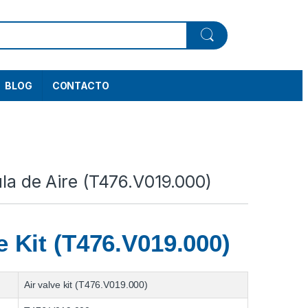
BLOG
CONTACTO
ula de Aire (T476.V019.000)
e Kit (T476.V019.000)
Air valve kit (T476.V019.000)