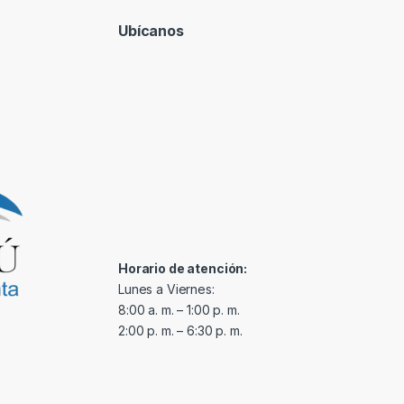
Ubícanos
Horario de atención:
Lunes a Viernes:
8:00 a. m. – 1:00 p. m.
2:00 p. m. – 6:30 p. m.