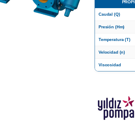
PROPI
Caudal (Q)
Presión (Hm)
Temperatura (T)
Velocidad (n)
Viscosidad