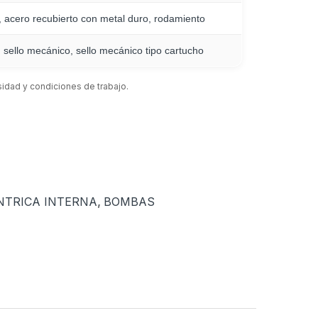
o, acero recubierto con metal duro, rodamiento
 sello mecánico, sello mecánico tipo cartucho
sidad y condiciones de trabajo.
NTRICA INTERNA
,
BOMBAS