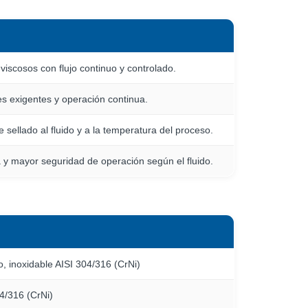
viscosos con flujo continuo y controlado.
es exigentes y operación continua.
 sellado al fluido y a la temperatura del proceso.
 y mayor seguridad de operación según el fluido.
do, inoxidable AISI 304/316 (CrNi)
04/316 (CrNi)