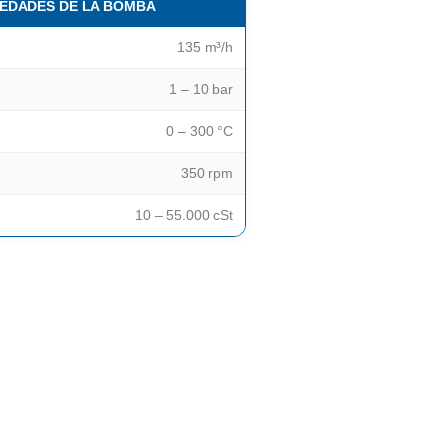
EDADES DE LA BOMBA
135 m³/h
1 – 10 bar
0 – 300 °C
350 rpm
10 – 55.000 cSt