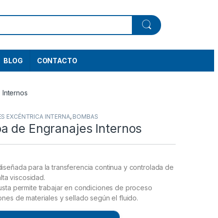
BLOG
CONTACTO
 Internos
S EXCÉNTRICA INTERNA
,
BOMBAS
a de Engranajes Internos
iseñada para la transferencia continua y controlada de
alta viscosidad.
usta permite trabajar en condiciones de proceso
nes de materiales y sellado según el fluido.