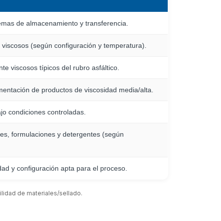
stemas de almacenamiento y transferencia.
viscosos (según configuración y temperatura).
te viscosos típicos del rubro asfáltico.
mentación de productos de viscosidad media/alta.
ajo condiciones controladas.
es, formulaciones y detergentes (según
ad y configuración apta para el proceso.
lidad de materiales/sellado.