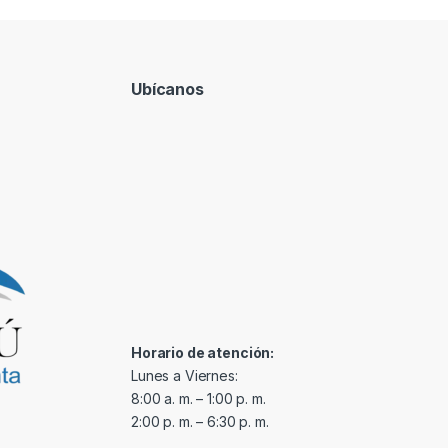
Ubícanos
Horario de atención:
Lunes a Viernes:
8:00 a. m. – 1:00 p. m.
2:00 p. m. – 6:30 p. m.