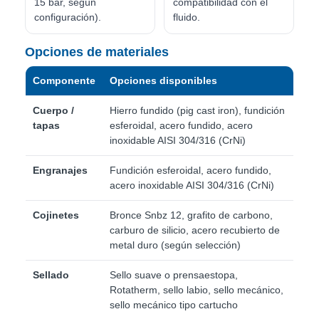
15 bar, según
compatibilidad con el
configuración).
fluido.
Opciones de materiales
Componente
Opciones disponibles
Cuerpo /
Hierro fundido (pig cast iron), fundición
tapas
esferoidal, acero fundido, acero
inoxidable AISI 304/316 (CrNi)
Engranajes
Fundición esferoidal, acero fundido,
acero inoxidable AISI 304/316 (CrNi)
Cojinetes
Bronce Snbz 12, grafito de carbono,
carburo de silicio, acero recubierto de
metal duro (según selección)
Sellado
Sello suave o prensaestopa,
Rotatherm, sello labio, sello mecánico,
sello mecánico tipo cartucho