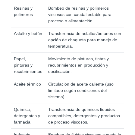
Resinas y
Bombeo de resinas y polímeros
polímeros
viscosos con caudal estable para
proceso o alimentación.
Asfalto y betún
Transferencia de asfaltos/betunes con
opción de chaqueta para manejo de
temperatura.
Papel,
Movimiento de pinturas, tintas y
pinturas y
recubrimientos en producción y
recubrimientos
dosificación.
Aceite térmico
Circulación de aceite caliente (uso
limitado según condiciones del
sistema).
Química,
Transferencia de químicos líquidos
detergentes y
compatibles, detergentes y productos
farmacia
de proceso viscosos.
Industria
Bombeo de fluidos viscosos cuando la