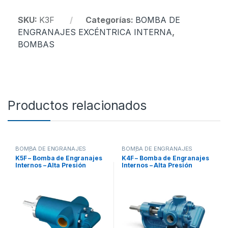
SKU:
K3F
Categorías:
BOMBA DE
ENGRANAJES EXCÉNTRICA INTERNA
,
BOMBAS
Productos relacionados
BOMBA DE ENGRANAJES
BOMBA DE ENGRANAJES
EXCÉNTRICA INTERNA
,
EXCÉNTRICA INTERNA
,
K5F – Bomba de Engranajes
K4F – Bomba de Engranajes
BOMBAS
BOMBAS
Internos – Alta Presión
Internos – Alta Presión