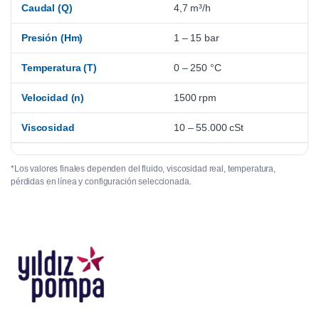
Caudal (Q)
4,7 m³/h
Presión (Hm)
1 – 15 bar
Temperatura (T)
0 – 250 °C
Velocidad (n)
1500 rpm
Viscosidad
10 – 55.000 cSt
*Los valores finales dependen del fluido, viscosidad real, temperatura,
pérdidas en línea y configuración seleccionada.