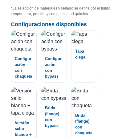
*La selección de materiales y sellado se define por el fluido,
temperatura, presión y compatibilidad química.
Configuraciones disponibles
Tapa
ciega
Configur
Configur
ación
ación
con
con
chaqueta
bypass
Brida
(flange)
Brida
con
(flange)
Versión
bypass
con
sello
chaqueta
blando +