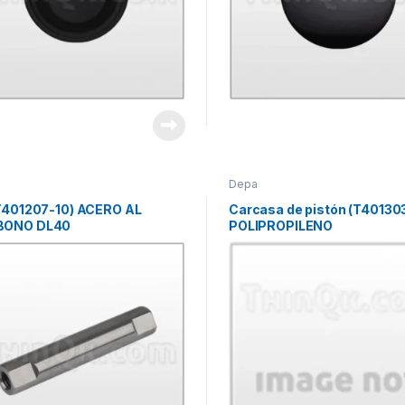
Depa
(T401207-10) ACERO AL
Carcasa de pistón (T40130
BONO DL40
POLIPROPILENO