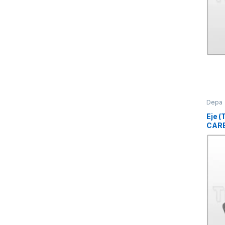
Depa
Eje 
CAR