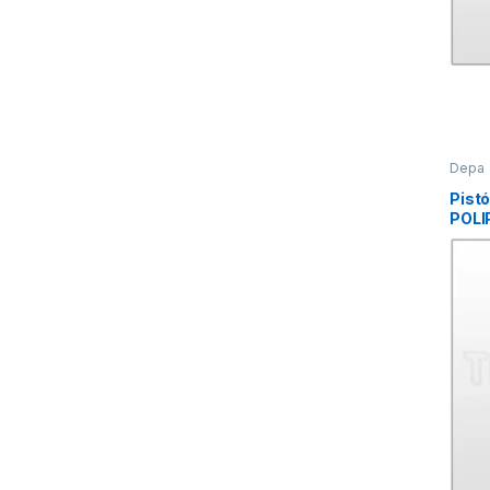
Depa
Pist
POLI