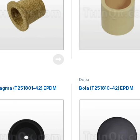
Depa
ragma (T251801-42) EPDM
Bola (T251810-42) EPDM