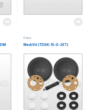
Depa
PDM
Medi Kit (TDSK-15-G-2ET)