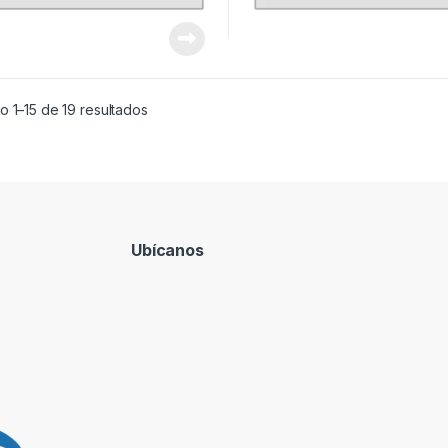
 1–15 de 19 resultados
Ubícanos