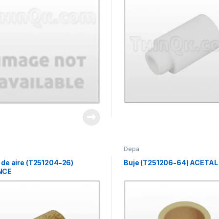
Depa
o de aire (T251204-26)
Buje (T251206-64) ACETAL
NCE