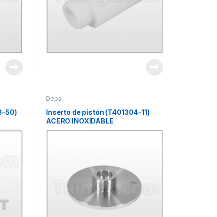
Depa
3-50)
Inserto de pistón (T401304-11)
ACERO INOXIDABLE