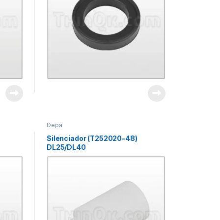
Depa
Silenciador (T252020-48)
DL25/DL40