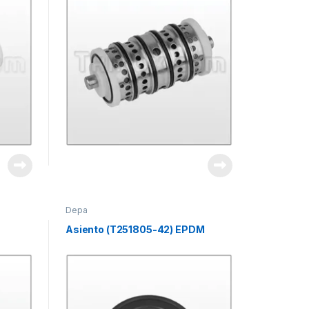
Depa
Asiento (T251805-42) EPDM