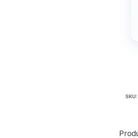
SKU
Prod