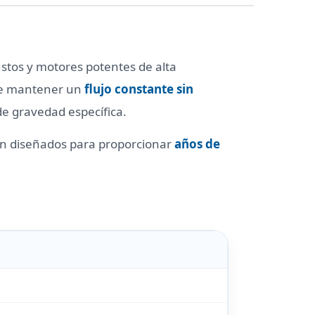
tos y motores potentes de alta
ite mantener un
flujo constante sin
de gravedad específica.
án diseñados para proporcionar
años de