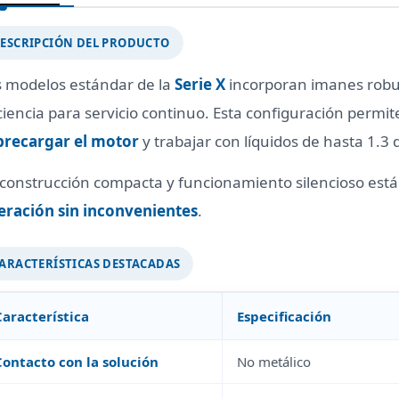
ESCRIPCIÓN DEL PRODUCTO
s modelos estándar de la
Serie X
incorporan imanes robus
ciencia para servicio continuo. Esta configuración perm
brecargar el motor
y trabajar con líquidos de hasta 1.3 
 construcción compacta y funcionamiento silencioso est
eración sin inconvenientes
.
ARACTERÍSTICAS DESTACADAS
Característica
Especificación
Contacto con la solución
No metálico