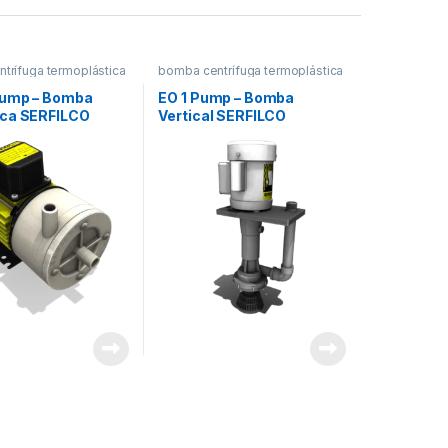
trífuga termoplástica
bomba centrífuga termoplástica
ump – Bomba
EO 1 Pump – Bomba
ca SERFILCO
Vertical SERFILCO