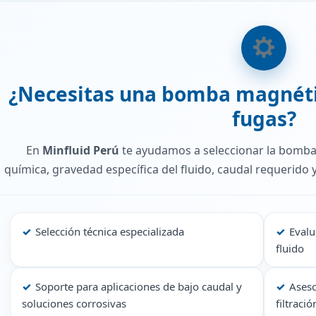
¿Necesitas una bomba magnéti
fugas?
En
Minfluid Perú
te ayudamos a seleccionar la bomba
química, gravedad específica del fluido, caudal requerido 
✓
Selección técnica especializada
✓
Evalu
fluido
✓
Soporte para aplicaciones de bajo caudal y
✓
Aseso
soluciones corrosivas
filtraci