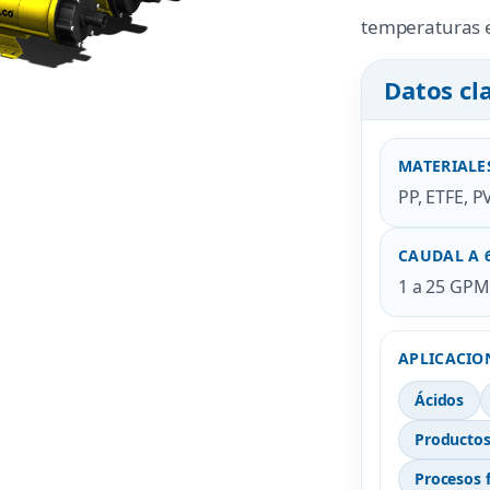
temperaturas 
Datos cl
MATERIALE
PP, ETFE, 
CAUDAL A 
1 a 25 GPM
APLICACIO
Ácidos
Productos
Procesos 