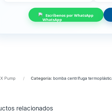
Escríbenos por WhatsApp
:
X Pump
Categoría:
bomba centrífuga termoplástic
uctos relacionados