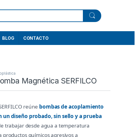
BLOG
CONTACTO
oplástica
Bomba Magnética SERFILCO
SERFILCO reúne
bombas de acoplamiento
 un diseño probado, sin sello y a prueba
de trabajar desde agua a temperatura
 productos químicos agresivos a