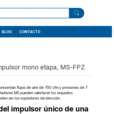
BLOG
CONTACTO
mpulsor mono etapa, MS-FPZ
resentan flujos de aire de 700 cfm y presiones de 7
ladores MS pueden satisfacer los requisitos
elen ser los sopladores de elección.
del impulsor único de una