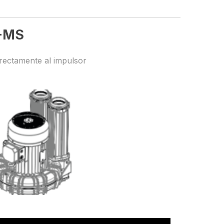
-MS
irectamente al impulsor