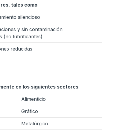
ares, tales como
miento silencioso
aciones y sin contaminación
s (no lubrificantes)
ones reducidas
lmente en los siguientes sectores
Alimenticio
Gráfico
Metalúrgico