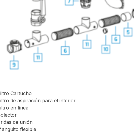
iltro Cartucho
iltro de aspiración para el interior
iltro en línea
olector
ridas de unión
anguito flexible