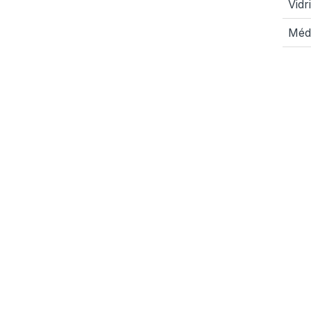
Vidr
Méd