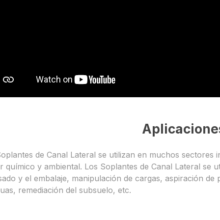
Aplicacione
oplantes de Canal Lateral se utilizan en muchos sectores in
r químico y ambiental. Los Soplantes de Canal Lateral se u
ado y el embalaje, manipulación de cargas, aspiración de 
uas, remediación del subsuelo, etc.