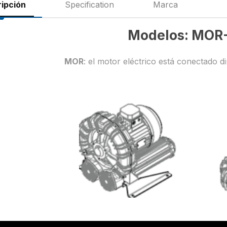
ipción
Specification
Marca
Modelos: MOR
MOR
: el motor eléctrico está conectado d