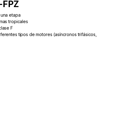
-FPZ
 una etapa
imas tropicales
clase F
ferentes tipos de motores (asíncronos trifásicos,