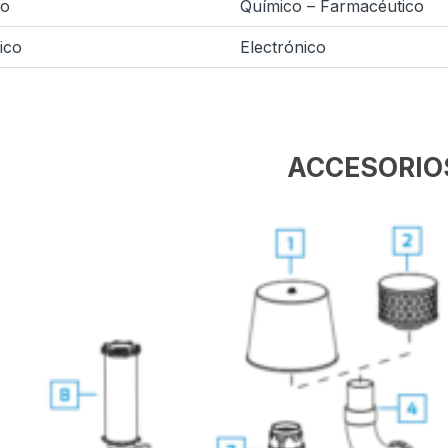
io
Químico – Farmacéutico
ico
Electrónico
ACCESORIO