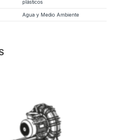
plásticos
Agua y Medio Ambiente
S