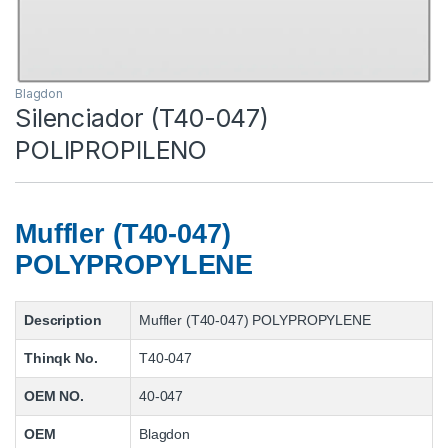
Blagdon
Silenciador (T40-047)
POLIPROPILENO
Muffler (T40-047)
POLYPROPYLENE
Description
Muffler (T40-047) POLYPROPYLENE
Thinqk No.
T40-047
OEM NO.
40-047
OEM
Blagdon