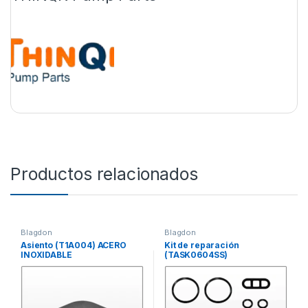
Productos relacionados
Blagdon
Blagdon
Asiento (T1A004) ACERO
Kit de reparación
INOXIDABLE
(TASK0604SS)