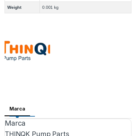
Weight
0.001 kg
Marca
Marca
THINQK Pump Parts