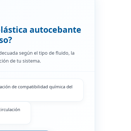
lástica autocebante
so?
ecuada según el tipo de fluido, la
ción de tu sistema.
ación de compatibilidad química del
circulación