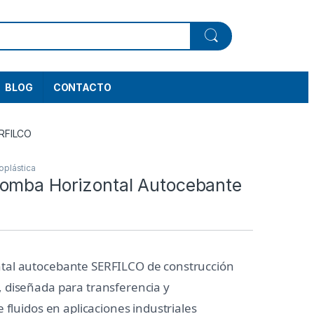
BLOG
CONTACTO
ERFILCO
oplástica
omba Horizontal Autocebante
tal autocebante SERFILCO de construcción
, diseñada para transferencia y
e fluidos en aplicaciones industriales