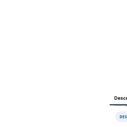
Descr
DES