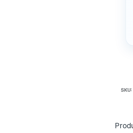
SKU
Prod