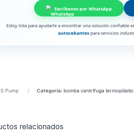
Escríbenos por WhatsApp
Estoy lista para ayudarte a encontrar una solución confiable 
autocebantes
para servicios industr
:
S Pump
Categoría:
bomba centrífuga termoplástic
uctos relacionados