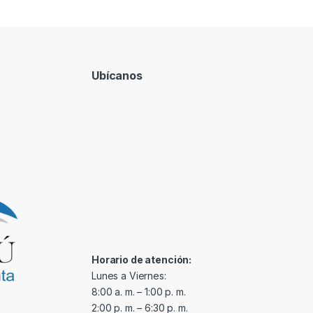
Ubícanos
Horario de atención:
Lunes a Viernes:
8:00 a. m. – 1:00 p. m.
2:00 p. m. – 6:30 p. m.