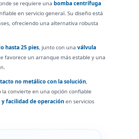
donde se requiere una
bomba centrífuga
iable en servicio general. Su diseño está
ses, ofreciendo una alternativa robusta
o hasta 25 pies
, junto con una
válvula
que favorece un arranque más estable y una
ón.
tacto no metálico con la solución
,
 la convierte en una opción confiable
 y facilidad de operación
en servicios