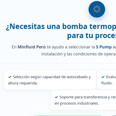
¿Necesitas una bomba termop
para tu proce
En
Minfluid Perú
te ayudo a seleccionar la
S Pump
ad
instalación y las condiciones de opera
✓
Selección según capacidad de autocebado y
✓
Evalu
altura requerida.
fluido.
✓
Soporte para transferencia y re
en procesos industriales.