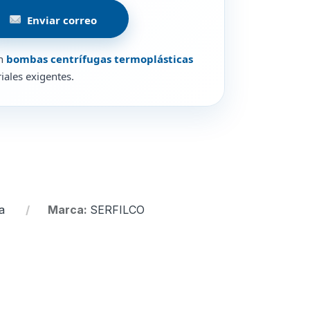
Enviar correo
en
bombas centrífugas termoplásticas
iales exigentes.
a
Marca:
SERFILCO