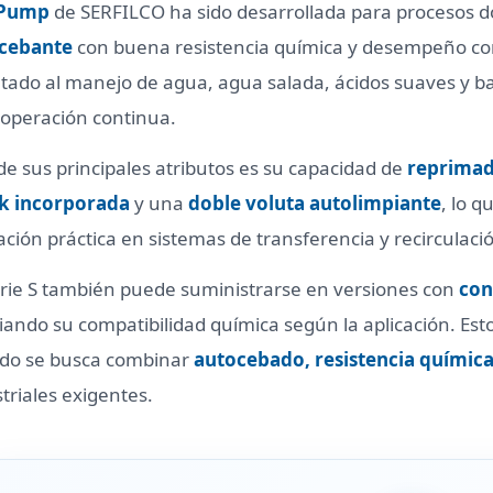
 Pump
de SERFILCO ha sido desarrollada para procesos 
cebante
con buena resistencia química y desempeño conf
tado al manejo de agua, agua salada, ácidos suaves y ba
 operación continua.
e sus principales atributos es su capacidad de
reprimad
k incorporada
y una
doble voluta autolimpiante
, lo 
ción práctica en sistemas de transferencia y recirculaci
erie S también puede suministrarse en versiones con
con
ando su compatibilidad química según la aplicación. Esto
do se busca combinar
autocebado, resistencia química
triales exigentes.