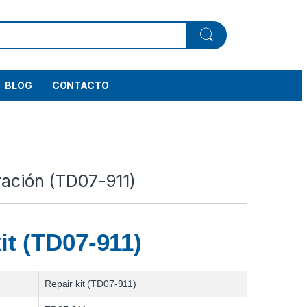
BLOG
CONTACTO
ración (TD07-911)
it (TD07-911)
Repair kit (TD07-911)