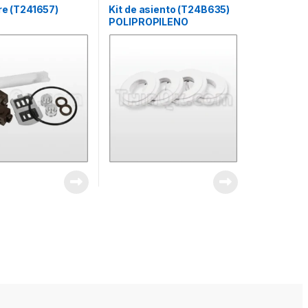
ire (T241657)
Kit de asiento (T24B635)
POLIPROPILENO