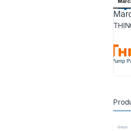
Marc
Mar
THIN
Prod
Graco