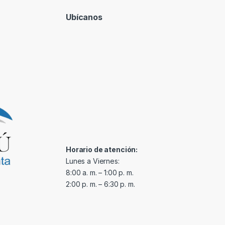
Ubícanos
Horario de atención:
Lunes a Viernes:
8:00 a. m. – 1:00 p. m.
2:00 p. m. – 6:30 p. m.