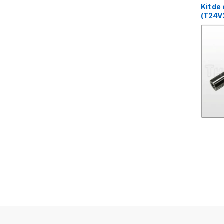
Kit de
(T24V