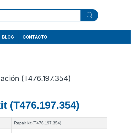
BLOG
CONTACTO
ración (T476.197.354)
it (T476.197.354)
Repair kit (T476.197.354)