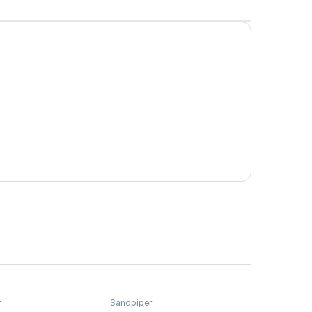
r
Sandpiper