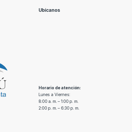
Ubícanos
Horario de atención:
Lunes a Viernes:
8:00 a. m. – 1:00 p. m.
2:00 p. m. – 6:30 p. m.