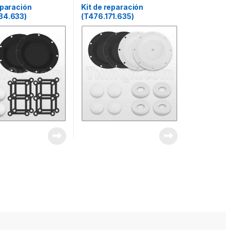
eparación
Kit de reparación
34.633)
(T476.171.635)