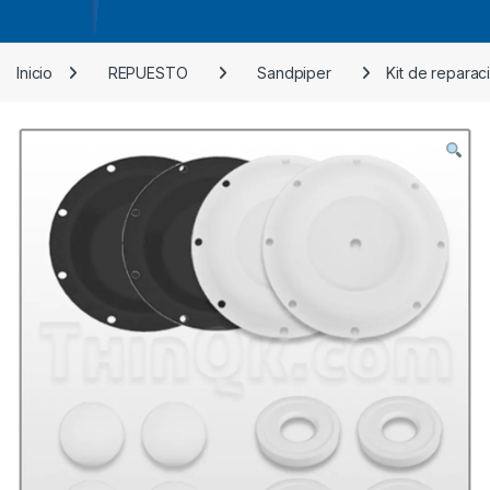
Inicio
REPUESTO
Sandpiper
Kit de reparac