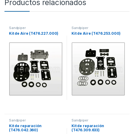
Productos relacionados
Sandpiper
Sandpiper
Kit de Aire (T476.227.000)
Kit de Aire (T476.253.000)
Sandpiper
Sandpiper
Kit de reparación
Kit de reparación
(T476.042.360)
(T476.309.633)