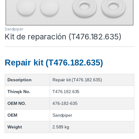
Sandpiper
Kit de reparación (T476.182.635)
Repair kit (T476.182.635)
Description
Repair kit (T476.182.635)
Thinqk No.
T476.182.635
OEM NO.
476-182-635
OEM
Sandpiper
Weight
2.589 kg