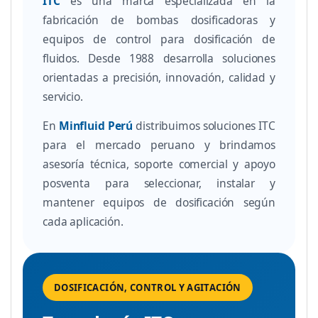
ITC
es una marca especializada en la
fabricación de bombas dosificadoras y
equipos de control para dosificación de
fluidos. Desde 1988 desarrolla soluciones
orientadas a precisión, innovación, calidad y
servicio.
En
Minfluid Perú
distribuimos soluciones ITC
para el mercado peruano y brindamos
asesoría técnica, soporte comercial y apoyo
posventa para seleccionar, instalar y
mantener equipos de dosificación según
cada aplicación.
DOSIFICACIÓN, CONTROL Y AGITACIÓN