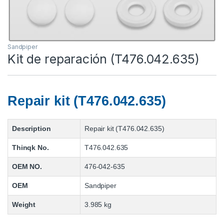
Sandpiper
Kit de reparación (T476.042.635)
Repair kit (T476.042.635)
Description
Repair kit (T476.042.635)
Thinqk No.
T476.042.635
OEM NO.
476-042-635
OEM
Sandpiper
Weight
3.985 kg