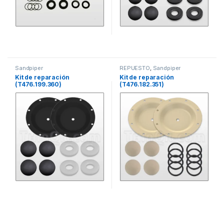
Sandpiper
REPUESTO
,
Sandpiper
Kit de reparación
Kit de reparación
(T476.199.360)
(T476.182.351)