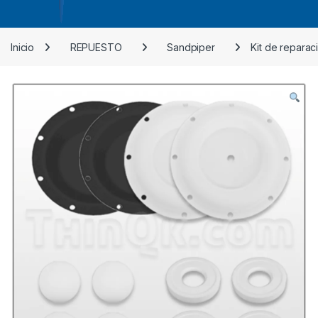
Inicio
REPUESTO
Sandpiper
Kit de repara