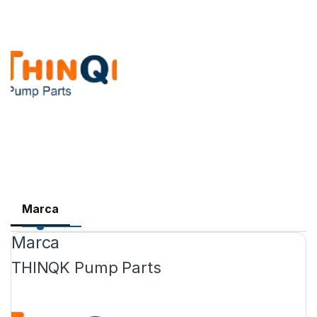
Marca
Marca
THINQK Pump Parts