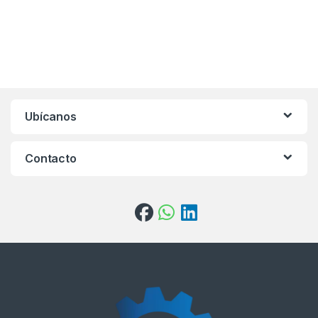
Ubícanos
Contacto