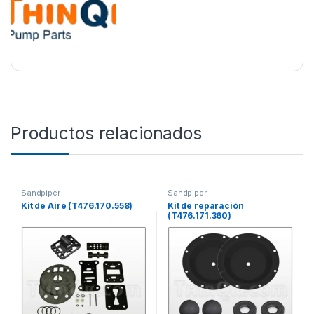
Productos relacionados
Sandpiper
Sandpiper
Kit de Aire (T476.170.558)
Kit de reparación
(T476.171.360)