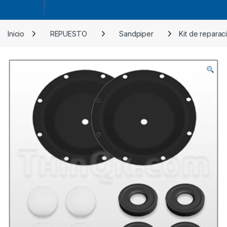
Inicio
REPUESTO
Sandpiper
Kit de repara