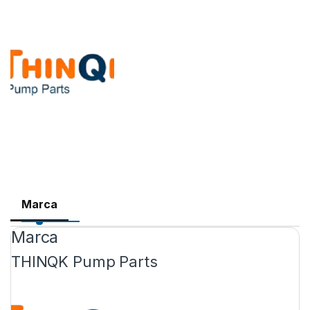
Marca
Marca
THINQK Pump Parts