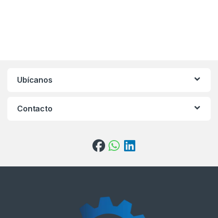
Ubícanos
Contacto