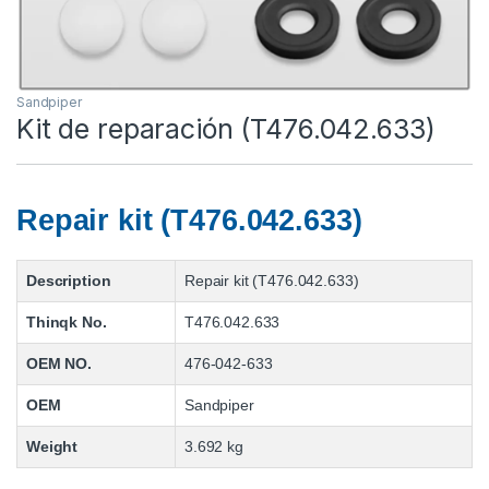
Sandpiper
Kit de reparación (T476.042.633)
Repair kit (T476.042.633)
Description
Repair kit (T476.042.633)
Thinqk No.
T476.042.633
OEM NO.
476-042-633
OEM
Sandpiper
Weight
3.692 kg