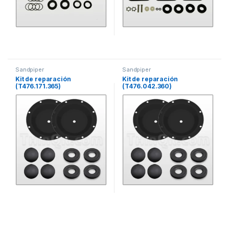
Sandpiper
Sandpiper
Kit de reparación
Kit de reparación
(T476.171.365)
(T476.042.360)