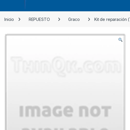
Inicio
REPUESTO
Graco
Kit de reparación 