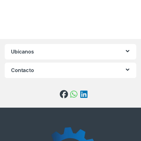
Ubícanos
Contacto