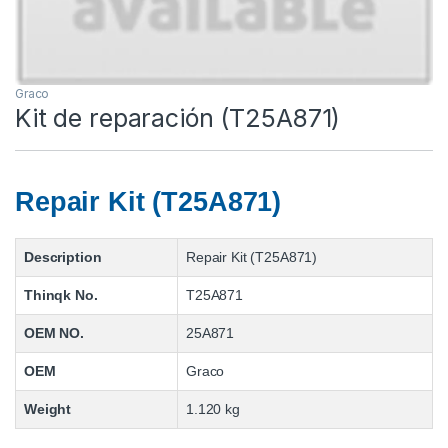
Graco
Kit de reparación (T25A871)
Repair Kit (T25A871)
Description
Repair Kit (T25A871)
Thinqk No.
T25A871
OEM NO.
25A871
OEM
Graco
Weight
1.120 kg