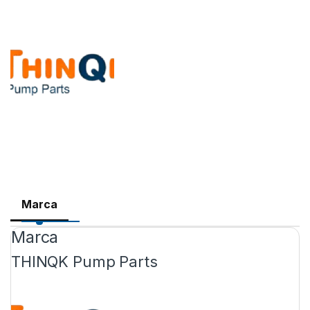
Marca
Marca
THINQK Pump Parts