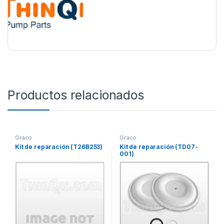
Productos relacionados
Graco
Graco
Kit de reparación (T26B253)
Kit de reparación (TD07-
001)