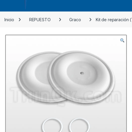
Inicio
REPUESTO
Graco
Kit de reparación