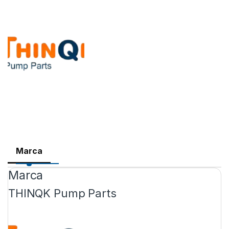
Marca
Marca
THINQK Pump Parts