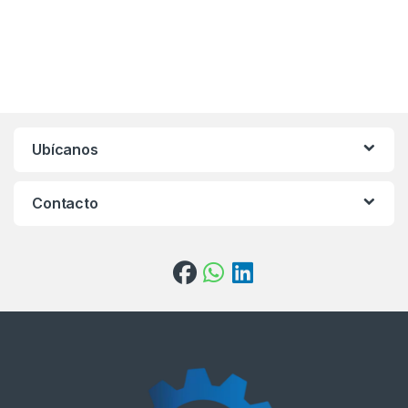
Ubícanos
Contacto