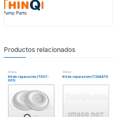
Productos relacionados
Graco
Graco
Kit de reparación (TD07-
Kit de reparación (T25A871)
001)