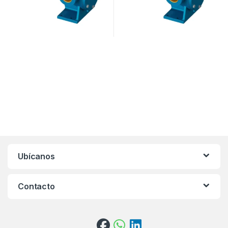
Ubícanos
Contacto