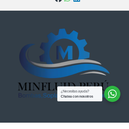
¿Necesitas ayuda?
Chatea con nosotros