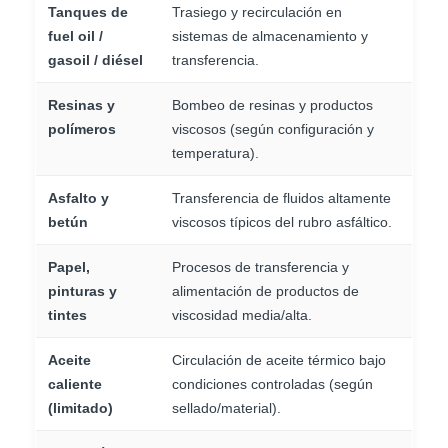
Tanques de
Trasiego y recirculación en
fuel oil /
sistemas de almacenamiento y
gasoil / diésel
transferencia.
Resinas y
Bombeo de resinas y productos
polímeros
viscosos (según configuración y
temperatura).
Asfalto y
Transferencia de fluidos altamente
betún
viscosos típicos del rubro asfáltico.
Papel,
Procesos de transferencia y
pinturas y
alimentación de productos de
tintes
viscosidad media/alta.
Aceite
Circulación de aceite térmico bajo
caliente
condiciones controladas (según
(limitado)
sellado/material).