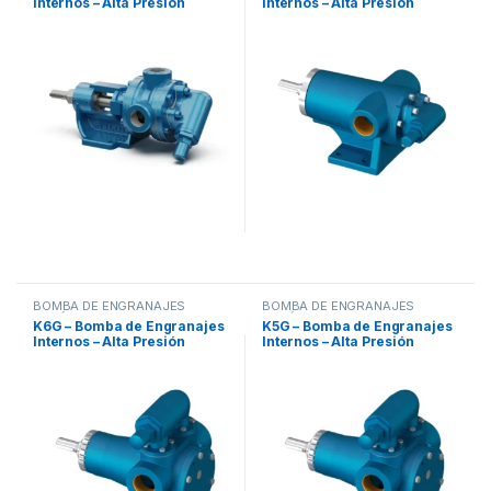
Internos – Alta Presión
Internos – Alta Presión
BOMBA DE ENGRANAJES
BOMBA DE ENGRANAJES
EXCÉNTRICA INTERNA
,
EXCÉNTRICA INTERNA
,
K6G – Bomba de Engranajes
K5G – Bomba de Engranajes
BOMBAS
BOMBAS
Internos – Alta Presión
Internos – Alta Presión