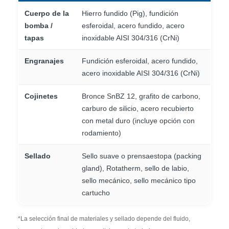
Cuerpo de la
Hierro fundido (Pig), fundición
bomba /
esferoidal, acero fundido, acero
tapas
inoxidable AISI 304/316 (CrNi)
Engranajes
Fundición esferoidal, acero fundido,
acero inoxidable AISI 304/316 (CrNi)
Cojinetes
Bronce SnBZ 12, grafito de carbono,
carburo de silicio, acero recubierto
con metal duro (incluye opción con
rodamiento)
Sellado
Sello suave o prensaestopa (packing
gland), Rotatherm, sello de labio,
sello mecánico, sello mecánico tipo
cartucho
*La selección final de materiales y sellado depende del fluido,