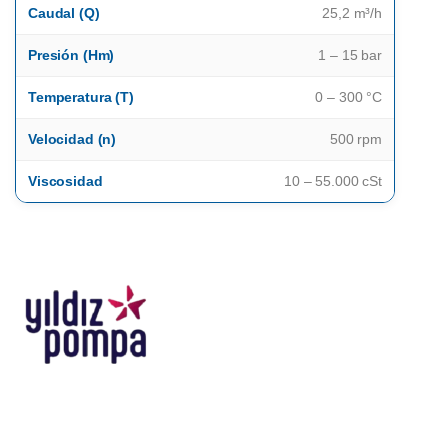
Caudal (Q)
25,2 m³/h
Presión (Hm)
1 – 15 bar
Temperatura (T)
0 – 300 °C
Velocidad (n)
500 rpm
Viscosidad
10 – 55.000 cSt