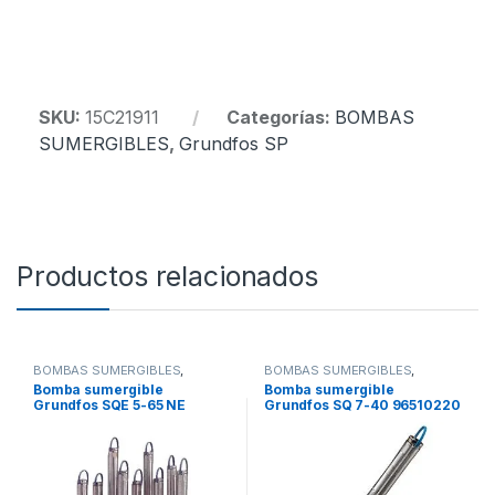
SKU:
15C21911
Categorías:
BOMBAS
SUMERGIBLES
,
Grundfos SP
Productos relacionados
BOMBAS SUMERGIBLES
,
BOMBAS SUMERGIBLES
,
Grundfos SQE
Grundfos SQ
Bomba sumergible
Bomba sumergible
Grundfos SQE 5-65 NE
Grundfos SQ 7-40 96510220
Compact 97778420