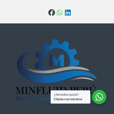
¿Necesitas ayuda?
Chatea con nosotros