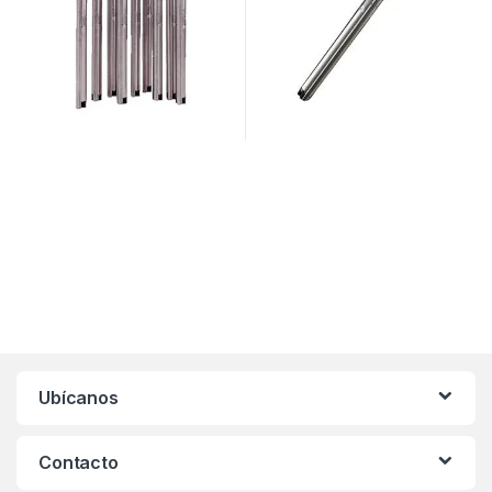
Ubícanos
Contacto