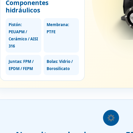
Componentes
hidráulicos
Pistón:
Membrana:
PEUAPM /
PTFE
Cerámico / AISI
316
Juntas: FPM /
Bolas: Vidrio /
EPDM / FEPM
Borosilicato