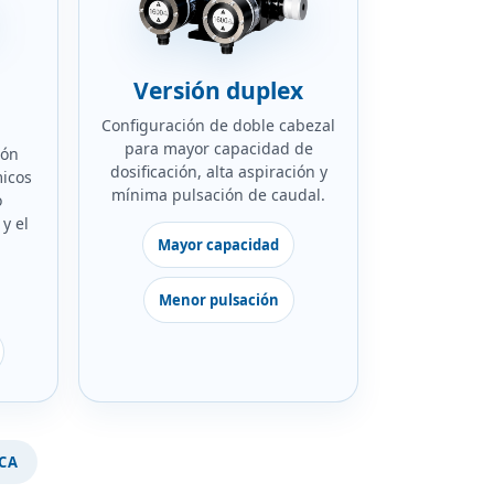
Versión duplex
Configuración de doble cabezal
para mayor capacidad de
ión
dosificación, alta aspiración y
icos
mínima pulsación de caudal.
o
y el
Mayor capacidad
Menor pulsación
CA