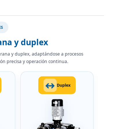
ES
ana y duplex
brana y duplex, adaptándose a procesos
ión precisa y operación continua.
↔
Duplex