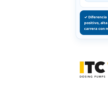
✓ Diferencia
positivo, alt
carrera con 