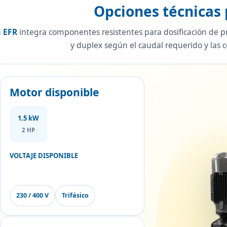
Opciones técnicas 
a
EFR
integra componentes resistentes para dosificación de 
y duplex según el caudal requerido y las c
Motor disponible
1.5 kW
2 HP
VOLTAJE DISPONIBLE
230 / 400 V
Trifásico