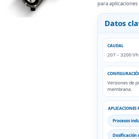
para aplicaciones 
Datos cl
CAUDAL
207 – 3200 l/h
CONFIGURACIÓ
Versiones de p
membrana.
APLICACIONES 
Procesos indu
Dosificación