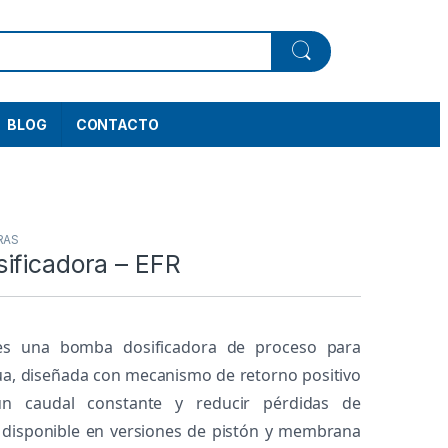
BLOG
CONTACTO
RAS
ificadora – EFR
s una bomba dosificadora de proceso para
ua, diseñada con mecanismo de retorno positivo
un caudal constante y reducir pérdidas de
 disponible en versiones de pistón y membrana