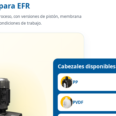
para EFR
proceso, con versiones de pistón, membrana
ondiciones de trabajo.
Cabezales disponibles
PP
PVDF