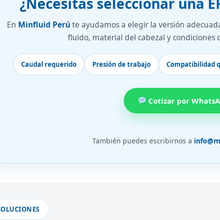
¿Necesitas seleccionar una E
En
Minfluid Perú
te ayudamos a elegir la versión adecua
fluido, material del cabezal y condiciones
Caudal requerido
Presión de trabajo
Compatibilidad 
Cotizar por Whats
También puedes escribirnos a
info@m
SOLUCIONES