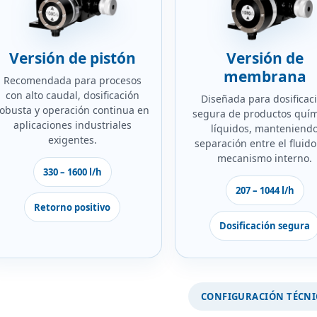
Versión de pistón
Versión de
membrana
Recomendada para procesos
con alto caudal, dosificación
Diseñada para dosificac
robusta y operación continua en
segura de productos quím
aplicaciones industriales
líquidos, manteniend
exigentes.
separación entre el fluido 
mecanismo interno.
330 – 1600 l/h
207 – 1044 l/h
Retorno positivo
Dosificación segura
CONFIGURACIÓN TÉCNI