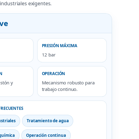
industriales exigentes.
ave
PRESIÓN MÁXIMA
12 bar
N
OPERACIÓN
istón y
Mecanismo robusto para
trabajo continuo.
FRECUENTES
striales
Tratamiento de agua
 química
Operación continua